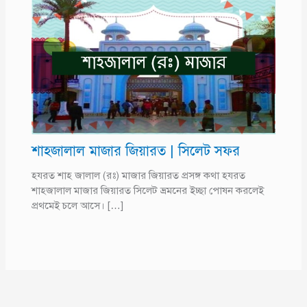
শাহজালাল মাজার জিয়ারত | সিলেট সফর
হযরত শাহ জালাল (রঃ) মাজার জিয়ারত প্রসঙ্গ কথা হযরত
শাহজালাল মাজার জিয়ারত সিলেট ভ্রমনের ইচ্ছা পোষন করলেই
প্রথমেই চলে আসে। […]