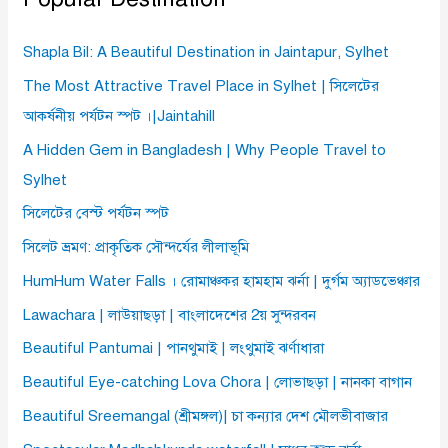
Shapla Bil: A Beautiful Destination in Jaintapur, Sylhet
The Most Attractive Travel Place in Sylhet | সিলেটের
আকর্ষনীয় পর্যটন স্পট ।|Jaintahill
A Hidden Gem in Bangladesh | Why People Travel to
Sylhet
সিলেটের বেস্ট পর্যটন স্পট
সিলেট ভ্রমণ: প্রাকৃতিক সৌন্দর্যের লীলাভূমি
HumHum Water Falls । রোমাঞ্চকর হামহাম ঝর্না | দুর্গম অ্যাডভেঞ্চার
Lawachara | লাউয়াছড়া | বাংলাদেশের 2য় সুন্দরবন
Beautiful Pantumai | পানথুমাই | লংথুমাই ঝর্ণাধারা
Beautiful Eye-catching Lova Chora | লোভাছড়া | নানকা বাগান
Beautiful Sreemangal (শ্রীমঙ্গল)| চা কন্যার দেশ মৌলভীবাজার