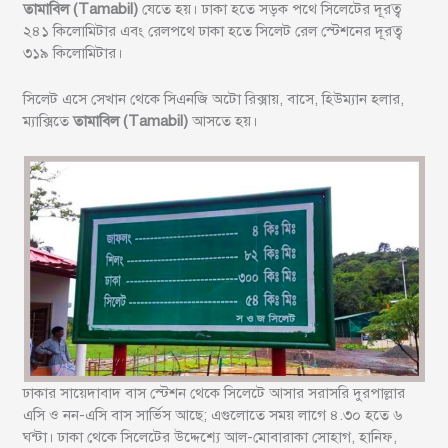
তামাবিল (Tamabil)
যেতে হয়। ঢাকা হতে সড়ক পথে সিলেটের দূরত্ব
২৪১ কিলোমিটার এবং রেলপথে ঢাকা হতে সিলেট রেল স্টেশনের দূরত্ব
৩১৯ কিলোমিটার।
সিলেট এসে সেখান থেকে সিএনজি অটো রিক্সায়, বাসে, হিউম্যান হলার,
ম্যাক্সিতে
তামাবিল (Tamabil)
আসতে হয়।
ঢাকার সায়েদাবাদ বাস স্টেশন থেকে সিলেটে আসার সরাসরি দুরপাল্লার
এসি ও নন-এসি বাস সার্ভিস আছে; এগুলোতে সময় লাগে ৪.৩০ হতে ৬
ঘন্টা। ঢাকা থেকে সিলেটের উদ্দেশ্যে আল-মোবারাকা সোহাগ, হানিফ,