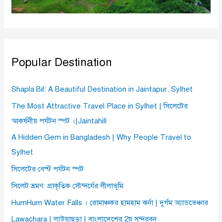
Popular Destination
Shapla Bil: A Beautiful Destination in Jaintapur, Sylhet
The Most Attractive Travel Place in Sylhet | সিলেটের
আকর্ষনীয় পর্যটন স্পট ।|Jaintahill
A Hidden Gem in Bangladesh | Why People Travel to
Sylhet
সিলেটের বেস্ট পর্যটন স্পট
সিলেট ভ্রমণ: প্রাকৃতিক সৌন্দর্যের লীলাভূমি
HumHum Water Falls । রোমাঞ্চকর হামহাম ঝর্না | দুর্গম অ্যাডভেঞ্চার
Lawachara | লাউয়াছড়া | বাংলাদেশের 2য় সুন্দরবন