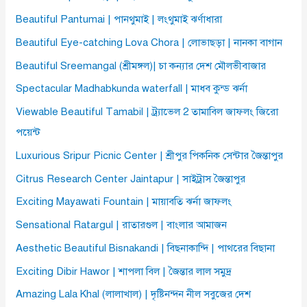
Beautiful Pantumai | পানথুমাই | লংথুমাই ঝর্ণাধারা
Beautiful Eye-catching Lova Chora | লোভাছড়া | নানকা বাগান
Beautiful Sreemangal (শ্রীমঙ্গল)| চা কন্যার দেশ মৌলভীবাজার
Spectacular Madhabkunda waterfall | মাধব কুন্ড ঝর্না
Viewable Beautiful Tamabil | ট্র্যাভেল 2 তামাবিল জাফলং জিরো
পয়েন্ট
Luxurious Sripur Picnic Center | শ্রীপুর পিকনিক সেন্টার জৈন্তাপুর
Citrus Research Center Jaintapur | সাইট্রাস জৈন্তাপুর
Exciting Mayawati Fountain | মায়াবতি ঝর্না জাফলং
Sensational Ratargul | রাতারগুল | বাংলার আমাজন
Aesthetic Beautiful Bisnakandi | বিছনাকান্দি | পাথরের বিছানা
Exciting Dibir Hawor | শাপলা বিল | জৈন্তার লাল সমুদ্র
Amazing Lala Khal (লালাখাল) | দৃষ্টিনন্দন নীল সবুজের দেশ