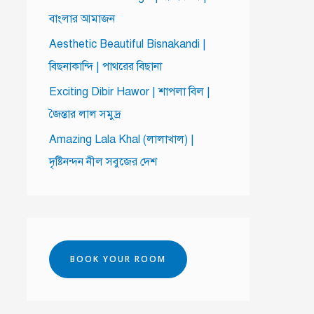
বাংলার আমাজন
Aesthetic Beautiful Bisnakandi |
বিছনাকান্দি | পাথরের বিছানা
Exciting Dibir Hawor | শাপলা বিল |
জৈন্তার লাল সমুদ্র
Amazing Lala Khal (লালাখাল) |
দৃষ্টিনন্দন নীল সবুজের দেশ
BOOK YOUR ROOM