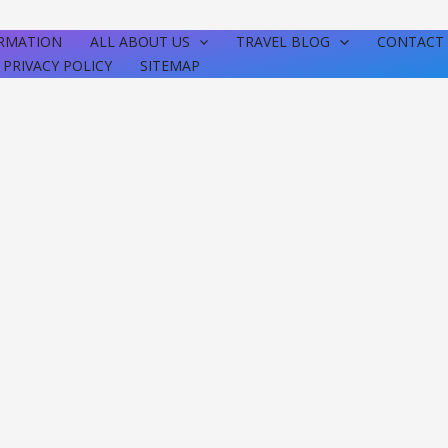
RMATION
ALL ABOUT US
TRAVEL BLOG
CONTACT 
PRIVACY POLICY
SITEMAP