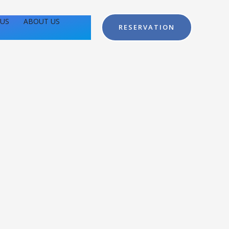
US
ABOUT US
RESERVATION