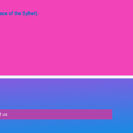
ace of the Sylhet).
t us