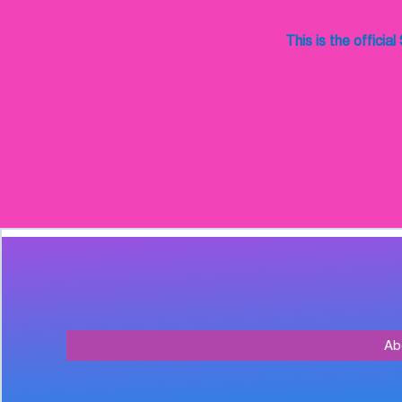
This is the official
Ab