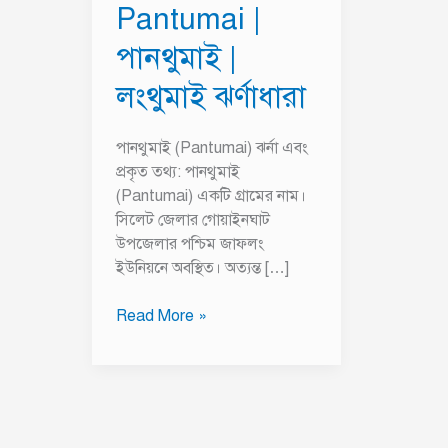
Pantumai |
পানথুমাই |
লংথুমাই ঝর্ণাধারা
পানথুমাই (Pantumai) ঝর্না এবং
প্রকৃত তথ্য: পানথুমাই
(Pantumai) একটি গ্রামের নাম।
সিলেট জেলার গোয়াইনঘাট
উপজেলার পশ্চিম জাফলং
ইউনিয়নে অবস্থিত। অত্যন্ত […]
Read More »