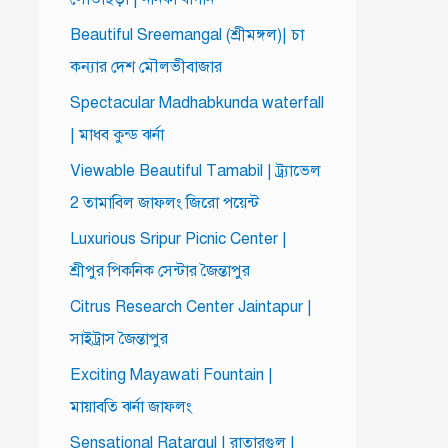
Beautiful Sreemangal (শ্রীমঙ্গল)| চা
কন্যার দেশ মৌলভীবাজার
Spectacular Madhabkunda waterfall
| মাধব কুন্ড ঝর্না
Viewable Beautiful Tamabil | ট্র্যাভেল
2 তামাবিল জাফলং জিরো পয়েন্ট
Luxurious Sripur Picnic Center |
শ্রীপুর পিকনিক সেন্টার জৈন্তাপুর
Citrus Research Center Jaintapur |
সাইট্রাস জৈন্তাপুর
Exciting Mayawati Fountain |
মায়াবতি ঝর্না জাফলং
Sensational Ratargul | রাতারগুল |