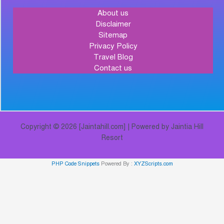
About us
Disclaimer
Sitemap
Privacy Policy
Travel Blog
Contact us
Copyright © 2026 [Jaintahill.com] | Powered by Jaintia Hill
Resort
PHP Code Snippets
Powered By :
XYZScripts.com