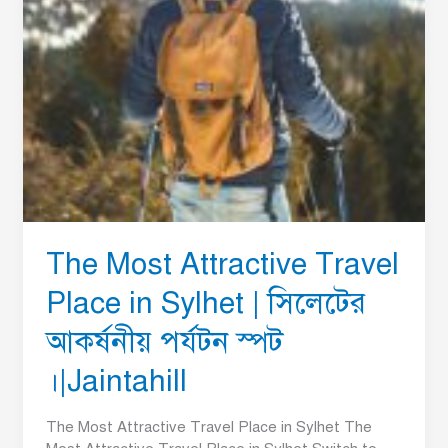
সিলেটের
আকর্ষনীয়
পর্যটন
স্পট
।|Jaintahill
The Most Attractive Travel
Place in Sylhet | সিলেটের
আকর্ষনীয় পর্যটন স্পট
।|Jaintahill
The Most Attractive Travel Place in Sylhet The