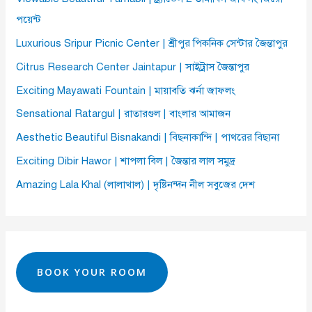
পয়েন্ট
Luxurious Sripur Picnic Center | শ্রীপুর পিকনিক সেন্টার জৈন্তাপুর
Citrus Research Center Jaintapur | সাইট্রাস জৈন্তাপুর
Exciting Mayawati Fountain | মায়াবতি ঝর্না জাফলং
Sensational Ratargul | রাতারগুল | বাংলার আমাজন
Aesthetic Beautiful Bisnakandi | বিছনাকান্দি | পাথরের বিছানা
Exciting Dibir Hawor | শাপলা বিল | জৈন্তার লাল সমুদ্র
Amazing Lala Khal (লালাখাল) | দৃষ্টিনন্দন নীল সবুজের দেশ
BOOK YOUR ROOM