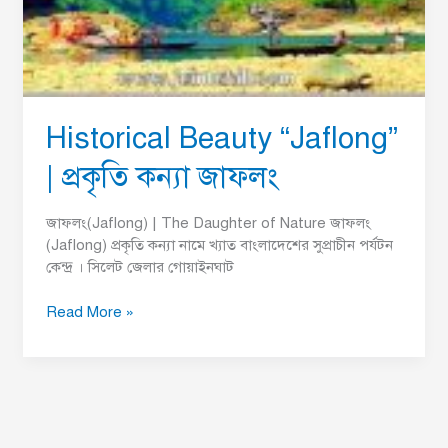
Historical Beauty “Jaflong”
| প্রকৃতি কন্যা জাফলং
জাফলং(Jaflong) | The Daughter of Nature জাফলং
(Jaflong) প্রকৃতি কন্যা নামে খ্যাত বাংলাদেশের সুপ্রাচীন পর্যটন
কেন্দ্র । সিলেট জেলার গোয়াইনঘাট
Read More »