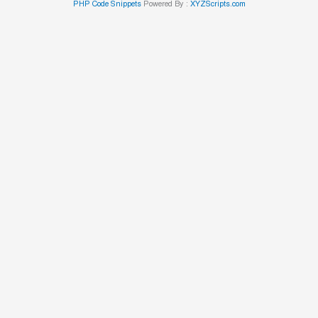
PHP Code Snippets
Powered By :
XYZScripts.com