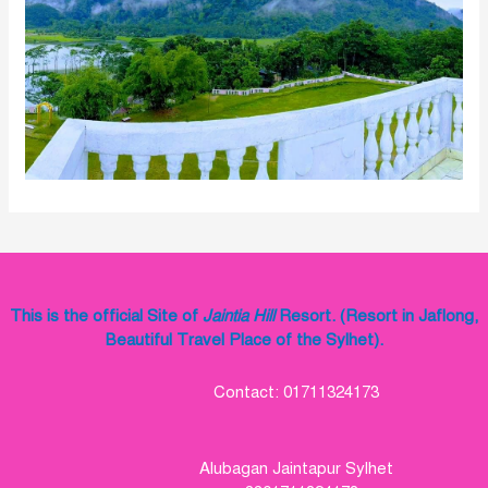
This is the official Site of
Jaintia Hill
Resort. (Resort in Jaflong,
Beautiful Travel Place of the Sylhet).
Contact: 01711324173
Alubagan Jaintapur Sylhet