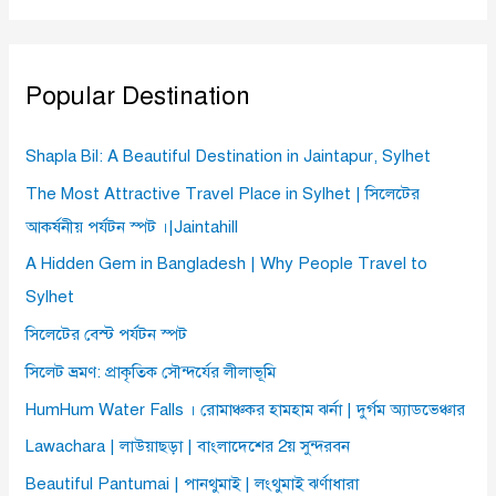
Popular Destination
Shapla Bil: A Beautiful Destination in Jaintapur, Sylhet
The Most Attractive Travel Place in Sylhet | সিলেটের
আকর্ষনীয় পর্যটন স্পট ।|Jaintahill
A Hidden Gem in Bangladesh | Why People Travel to
Sylhet
সিলেটের বেস্ট পর্যটন স্পট
সিলেট ভ্রমণ: প্রাকৃতিক সৌন্দর্যের লীলাভূমি
HumHum Water Falls । রোমাঞ্চকর হামহাম ঝর্না | দুর্গম অ্যাডভেঞ্চার
Lawachara | লাউয়াছড়া | বাংলাদেশের 2য় সুন্দরবন
Beautiful Pantumai | পানথুমাই | লংথুমাই ঝর্ণাধারা