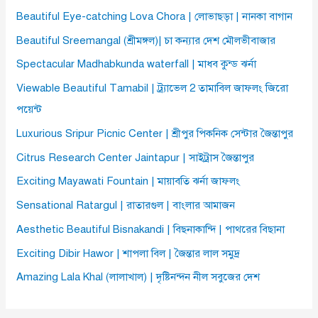
Beautiful Eye-catching Lova Chora | লোভাছড়া | নানকা বাগান
Beautiful Sreemangal (শ্রীমঙ্গল)| চা কন্যার দেশ মৌলভীবাজার
Spectacular Madhabkunda waterfall | মাধব কুন্ড ঝর্না
Viewable Beautiful Tamabil | ট্র্যাভেল 2 তামাবিল জাফলং জিরো
পয়েন্ট
Luxurious Sripur Picnic Center | শ্রীপুর পিকনিক সেন্টার জৈন্তাপুর
Citrus Research Center Jaintapur | সাইট্রাস জৈন্তাপুর
Exciting Mayawati Fountain | মায়াবতি ঝর্না জাফলং
Sensational Ratargul | রাতারগুল | বাংলার আমাজন
Aesthetic Beautiful Bisnakandi | বিছনাকান্দি | পাথরের বিছানা
Exciting Dibir Hawor | শাপলা বিল | জৈন্তার লাল সমুদ্র
Amazing Lala Khal (লালাখাল) | দৃষ্টিনন্দন নীল সবুজের দেশ